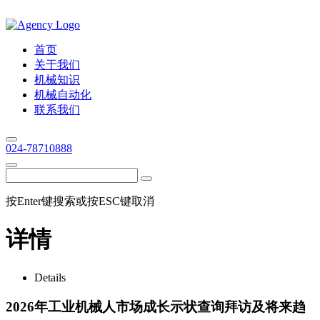
首页
关于我们
机械知识
机械自动化
联系我们
024-78710888
按Enter键搜索或按ESC键取消
详情
Details
2026年工业机械人市场成长示状查询拜访及将来趋