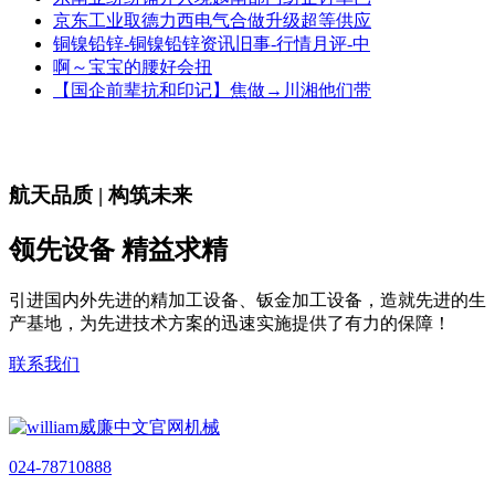
京东工业取德力西电气合做升级超等供应
铜镍铅锌-铜镍铅锌资讯旧事-行情月评-中
啊～宝宝的腰好会扭
【国企前辈抗和印记】焦做→川湘他们带
航天品质 | 构筑未来
领先设备 精益求精
引进国内外先进的精加工设备、钣金加工设备，造就先进的生
产基地，为先进技术方案的迅速实施提供了有力的保障！
联系我们
024-78710888