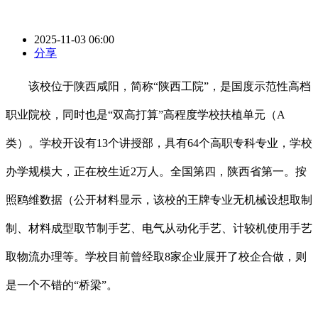
2025-11-03 06:00
分享
该校位于陕西咸阳，简称“陕西工院”，是国度示范性高档
职业院校，同时也是“双高打算”高程度学校扶植单元（A
类）。学校开设有13个讲授部，具有64个高职专科专业，学校
办学规模大，正在校生近2万人。全国第四，陕西省第一。按
照鸥维数据（公开材料显示，该校的王牌专业无机械设想取制
制、材料成型取节制手艺、电气从动化手艺、计较机使用手艺
取物流办理等。学校目前曾经取8家企业展开了校企合做，则
是一个不错的“桥梁”。