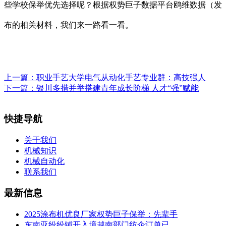
些学校保举优先选择呢？根据权势巨子数据平台鸥维数据（发
布的相关材料，我们来一路看一看。
上一篇：
职业手艺大学电气从动化手艺专业群：高技强人
下一篇：
银川多措并举搭建青年成长阶梯 人才“强”赋能
快捷导航
关于我们
机械知识
机械自动化
联系我们
最新信息
2025涂布机优良厂家权势巨子保举：先辈手
东南亚纷纷铺开入境越南部门纺企订单已