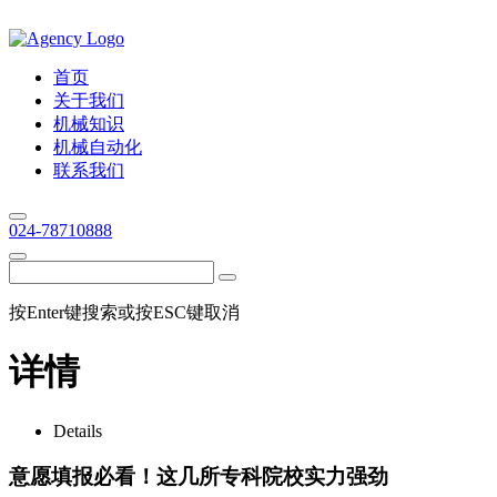
首页
关于我们
机械知识
机械自动化
联系我们
024-78710888
按Enter键搜索或按ESC键取消
详情
Details
意愿填报必看！这几所专科院校实力强劲