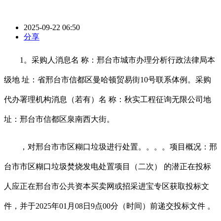
2025-09-22 06:50
分享
1。采购人消息名 称：邢台市城市办理分析行政法律局本
级地 址：省邢台市信都区曼哈顿贸易街10号联系体例。采购
代办署理机构消息（若有）名 称：秋实工程征询无限公司地
址：邢台市信都区泉南西大街。
，对邢台市市区糊口垃圾进行处置。。。。项目概况：邢
台市市区糊口垃圾焚烧发电处置项目（二次） 的潜正在投标
人应正在邢台市公共资本买卖网或招采进宝专区获取投标文
件，并于2025年01月08日9点00分（时间）前递交投标文件 。