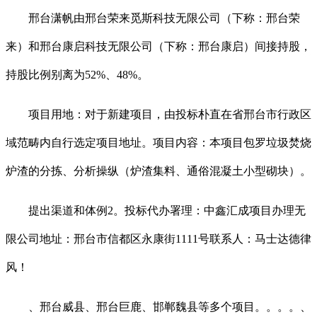
邢台潇帆由邢台荣来觅斯科技无限公司（下称：邢台荣
来）和邢台康启科技无限公司（下称：邢台康启）间接持股，
持股比例别离为52%、48%。
项目用地：对于新建项目，由投标朴直在省邢台市行政区
域范畴内自行选定项目地址。项目内容：本项目包罗垃圾焚烧
炉渣的分拣、分析操纵（炉渣集料、通俗混凝土小型砌块）。
提出渠道和体例2。投标代办署理：中鑫汇成项目办理无
限公司地址：邢台市信都区永康街1111号联系人：马士达德律
风！
、邢台威县、邢台巨鹿、邯郸魏县等多个项目。。。。、