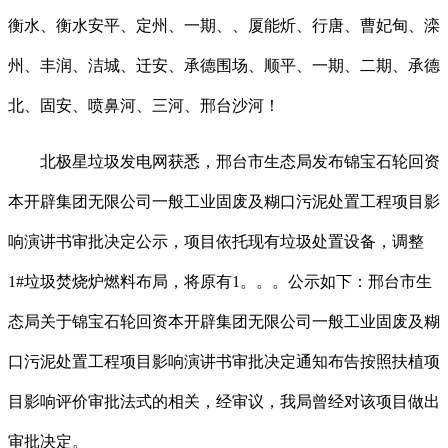
衡水、衡水安平、定州、一期、、厦能炘、行唐、曹妃甸、滦
州、丰润、洁城、迁安、承德围场、顺平、一期、二期、承德
北、固安、喷鼻河、三河、邢台沙河！
北极星垃圾发电网获悉，邢台市生态局发布锦宝石轮回资
本开辟集团无限公司一般工业固废及糊口污泥处置工程项目影
响演讲书审批决定公示，项目依托现有垃圾处置设备，调整
1#垃圾焚烧炉燃料布局，将原有1。。。公示如下：邢台市生
态局关于锦宝石轮回资本开辟集团无限公司一般工业固废及糊
口污泥处置工程项目影响演讲书审批决定通知布告按照扶植项
目影响评价审批法式的相关，经审议，我局曾经对该项目做出
审批决定。