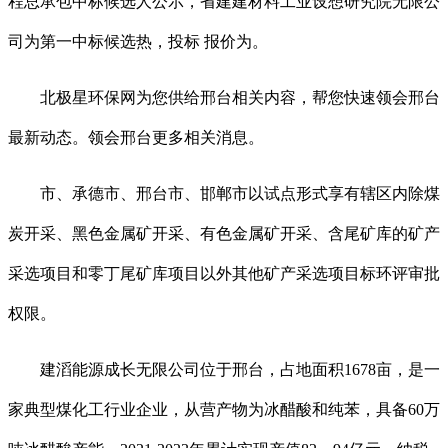
程总承包中标候选人公示，省建建材料工业设想研究院无限公
司为第一中标候选热，投标 报价为。
北极星环保网为您供给邢台相关内容，帮您快速领会邢台
最新动态。领会邢台更多相关消息。
市、承德市、邢台市、邯郸市以试点形式享有辖区内除煤
炭开采、黑色金属矿开采、有色金属矿开采、含尾矿库的矿产
采选项目和零丁尾矿库项目以外其他矿产采选项目标环评审批
权限。
建滔能源成长无限公司位于邢台，占地面积1678亩，是一
家典型煤化工行业企业，从营产物为冰醋酸和纯苯，具备60万