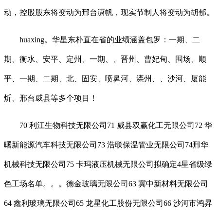
动，控股股东将变动为邢台潇帆，现实节制人将变动为胡郁。
huaxing。华星东朴直在省的业绩涵盖包罗：一期、二
期、衡水、安平、定州、一期、、晋州、曹妃甸、围场、顺
平、一期、二期、北、固安、喷鼻河、滦州、、沙河、厦能
炘、邢台威县等多个项目！
70 利江生物科技无限公司71 威县双赢化工无限公司72 华
曙新能源汽车科技无限公司73 浩联保温管业无限公司74邢华
机械科技无限公司75 卡玛液压机械无限公司拟确定4星省级绿
色工场名单。。。德金玻璃无限公司63 冀中新材料无限公司
64 鑫利玻璃无限公司65 龙星化工股份无限公司66 沙河市鸿昇