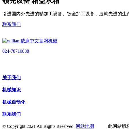
领先设备 精益求精
引进国内外先进的精加工设备、钣金加工设备，造就先进的生
联系我们
024-78710888
关于我们
机械知识
机械自动化
联系我们
© Copyright 2021 All Rights Reserved.
网站地图
此网站版权归辽