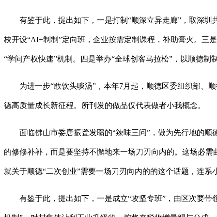
有鉴于此，提出如下，一是打制“顺深立异走廊”，取深圳共建“
校开设“AI+制制”定向班，企业按需定制课程，补助膏火。
“学问产权快速”机制。四是举办“全球创客马拉松”，以顺德
为进一步“敢饮头啖汤”，本年7月起，顺德区委组织部、顺德
德高质量成长新征程。所刊发的做品仅代表做者小我概念。
面临佛山市委唐振聋发聩的“辣味三问”，做为先行地的顺德
的修修补补，而是要坚持不懈地来一场刀刃向内的。这场必需
就关于顺德“二次创业”需要一场刀刃向内的的这个话题，连系
有鉴于此，提出如下，一是‌成立“攻坚专班”，由区次要带领