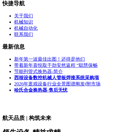
快捷导航
关于我们
机械知识
机械自动化
联系我们
最新信息
新年第一波最佳出图！还得是他们
带着新年喜悦取干劲安然返程 “聪慧保畅
节能列管式换热器-简介
西核设备数控机械人管板焊接系统采购项
2026年逛戏设备行业全景图谱阐发(附市场
哈氏合金换热器-售后无忧
航天品质 | 构筑未来