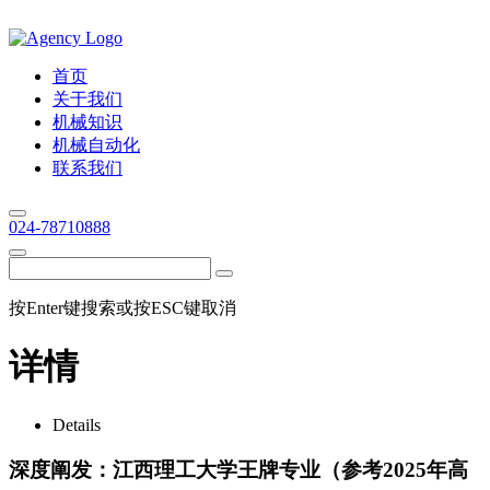
首页
关于我们
机械知识
机械自动化
联系我们
024-78710888
按Enter键搜索或按ESC键取消
详情
Details
深度阐发：江西理工大学王牌专业（参考2025年高