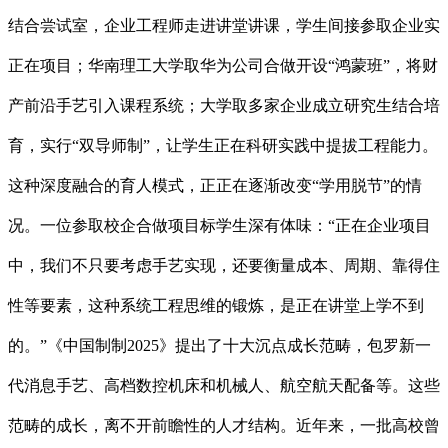
结合尝试室，企业工程师走进讲堂讲课，学生间接参取企业实
正在项目；华南理工大学取华为公司合做开设“鸿蒙班”，将财
产前沿手艺引入课程系统；大学取多家企业成立研究生结合培
育，实行“双导师制”，让学生正在科研实践中提拔工程能力。
这种深度融合的育人模式，正正在逐渐改变“学用脱节”的情
况。一位参取校企合做项目标学生深有体味：“正在企业项目
中，我们不只要考虑手艺实现，还要衡量成本、周期、靠得住
性等要素，这种系统工程思维的锻炼，是正在讲堂上学不到
的。”《中国制制2025》提出了十大沉点成长范畴，包罗新一
代消息手艺、高档数控机床和机械人、航空航天配备等。这些
范畴的成长，离不开前瞻性的人才结构。近年来，一批高校曾