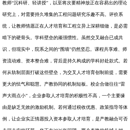
教师“沉科研、轻讲授”，以至将次要精神放正在容易出的理论
研究上，对需要持久堆集的工程问题研究乐趣不高。评价系
统，让教师情愿正在人才培育和工程立异上深耕细做，是必需
啃下的硬骨头。学科壁垒的顽强惯性。虽然交叉融合已成共
识，但现实中，院系之间的“围墙”仍然坚忍。课程共享难、师
资流动难、资本整合难，背后是持久构成的学科好处款式。若
何从轨制层面打破这些壁垒，为交叉人才培育创制前提，需要
更大的怯气和聪慧。产教协同的机制短板。校企合做往往“雷
声大雨点小”，企业参取人才培育的积极性不高，一个主要缘
由是缺乏无效的激励机制。若何通过税收优惠、政策指导等体
例，让企业实正情愿投入资本参取人才培育，是产教融合可否