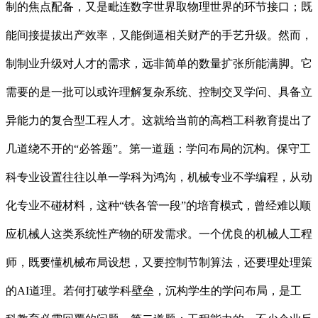
制的焦点配备，又是毗连数字世界取物理世界的环节接口；既
能间接提拔出产效率，又能倒逼相关财产的手艺升级。然而，
制制业升级对人才的需求，远非简单的数量扩张所能满脚。它
需要的是一批可以或许理解复杂系统、控制交叉学问、具备立
异能力的复合型工程人才。这就给当前的高档工科教育提出了
几道绕不开的“必答题”。第一道题：学问布局的沉构。保守工
科专业设置往往以单一学科为鸿沟，机械专业不学编程，从动
化专业不碰材料，这种“铁各管一段”的培育模式，曾经难以顺
应机械人这类系统性产物的研发需求。一个优良的机械人工程
师，既要懂机械布局设想，又要控制节制算法，还要理处理策
的AI道理。若何打破学科壁垒，沉构学生的学问布局，是工