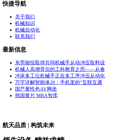
快捷导航
关于我们
机械知识
机械自动化
联系我们
最新信息
东莞骆恒取得共同机械手从动冲压取料设
机械人高潮背后的工科教育之思——从春
冲床多工位机械手正在多工序冲压从动化
万字详解智能体20：手机里的“互联互通
国产黄性色AV网坐
韩国黄片 MBA智库
航天品质 | 构筑未来