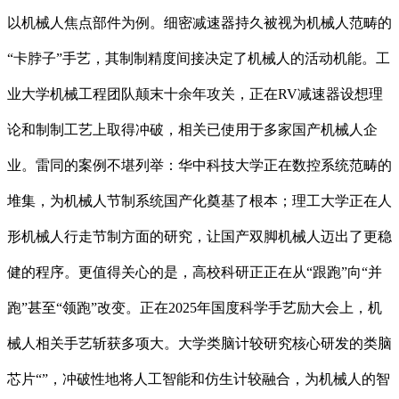
以机械人焦点部件为例。细密减速器持久被视为机械人范畴的
“卡脖子”手艺，其制制精度间接决定了机械人的活动机能。工
业大学机械工程团队颠末十余年攻关，正在RV减速器设想理
论和制制工艺上取得冲破，相关已使用于多家国产机械人企
业。雷同的案例不堪列举：华中科技大学正在数控系统范畴的
堆集，为机械人节制系统国产化奠基了根本；理工大学正在人
形机械人行走节制方面的研究，让国产双脚机械人迈出了更稳
健的程序。更值得关心的是，高校科研正正在从“跟跑”向“并
跑”甚至“领跑”改变。正在2025年国度科学手艺励大会上，机
械人相关手艺斩获多项大。大学类脑计较研究核心研发的类脑
芯片“”，冲破性地将人工智能和仿生计较融合，为机械人的智