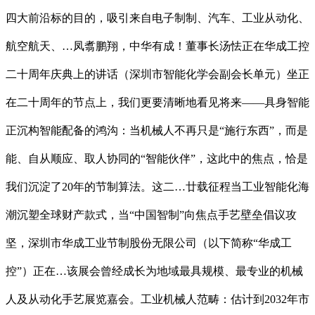
四大前沿标的目的，吸引来自电子制制、汽车、工业从动化、
航空航天、…凤翥鹏翔，中华有成！董事长汤怯正在华成工控
二十周年庆典上的讲话（深圳市智能化学会副会长单元）坐正
在二十周年的节点上，我们更要清晰地看见将来——具身智能
正沉构智能配备的鸿沟：当机械人不再只是“施行东西”，而是
能、自从顺应、取人协同的“智能伙伴”，这此中的焦点，恰是
我们沉淀了20年的节制算法。这二…廿载征程当工业智能化海
潮沉塑全球财产款式，当“中国智制”向焦点手艺壁垒倡议攻
坚，深圳市华成工业节制股份无限公司（以下简称“华成工
控”）正在…该展会曾经成长为地域最具规模、最专业的机械
人及从动化手艺展览嘉会。工业机械人范畴：估计到2032年市