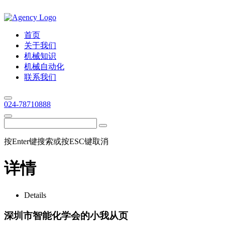
首页
关于我们
机械知识
机械自动化
联系我们
024-78710888
按Enter键搜索或按ESC键取消
详情
Details
深圳市智能化学会的小我从页