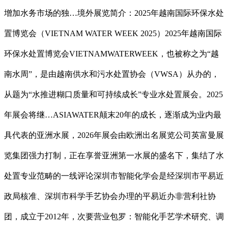
增加水务市场的独…境外展览简介：2025年越南国际环保水处
置博览会（VIETNAM WATER WEEK 2025）2025年越南国际
环保水处置博览会VIETNAMWATERWEEK，也被称之为“越
南水周”，是由越南供水和污水处置协会（VWSA）从办的，
从题为“水推进糊口质量和可持续成长”专业水处置展会。2025
年展会将继…ASIAWATER颠末20年的成长，逐渐成为业内最
具代表的亚洲水展，2026年展会由欧洲出名展览公司英富曼展
览集团强力打制，正在享誉亚洲第一水展的盛名下，集结了水
处置专业范畴的一线评论深圳市智能化学会是经深圳市平易近
政局核准、深圳市科学手艺协会办理的平易近办非营利社协
团，成立于2012年，次要营业包罗：智能化手艺学术研究、调