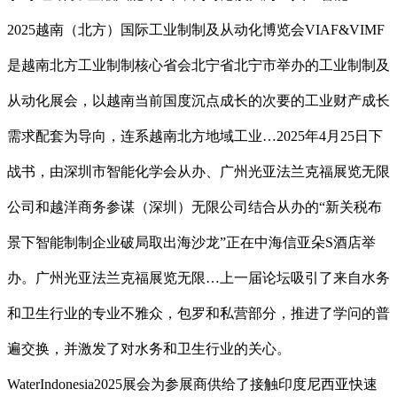
2025越南（北方）国际工业制制及从动化博览会VIAF&VIMF
是越南北方工业制制核心省会北宁省北宁市举办的工业制制及
从动化展会，以越南当前国度沉点成长的次要的工业财产成长
需求配套为导向，连系越南北方地域工业…2025年4月25日下
战书，由深圳市智能化学会从办、广州光亚法兰克福展览无限
公司和越洋商务参谋（深圳）无限公司结合从办的“新关税布
景下智能制制企业破局取出海沙龙”正在中海信亚朵S酒店举
办。广州光亚法兰克福展览无限…上一届论坛吸引了来自水务
和卫生行业的专业不雅众，包罗和私营部分，推进了学问的普
遍交换，并激发了对水务和卫生行业的关心。
WaterIndonesia2025展会为参展商供给了接触印度尼西亚快速