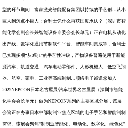
型的环节期间，富家激光智能配备集团以持续的手艺创…从小
巨人到沉点小巨人：合利士凭什么再获国度承认？（深圳市智
能化学会副会长兼智能设备专委会会长单元）正在电机从动化
出产线、数字化通用节制软件平台、智能车间集成等，合利士
已实现多项“从0到1”的手艺性冲破，产物设备普遍使用于新能
源汽车、轨道交通、汽车电动零部件、人形机械人、低空飞翔
器、航空、家电、工业等高端制制…顺络电子诚邀您加入
2025NEPCON日本名古屋展/汽车世界名古屋展（深圳市智能
化学会会长单元）做为NEPCON系列的主要区域分展，该展
会旨正在办事日本中部制制业焦点区域的电子手艺和智能制制
需求。该展会聚焦“制制业智能化、电动化、数字化、绿色化”