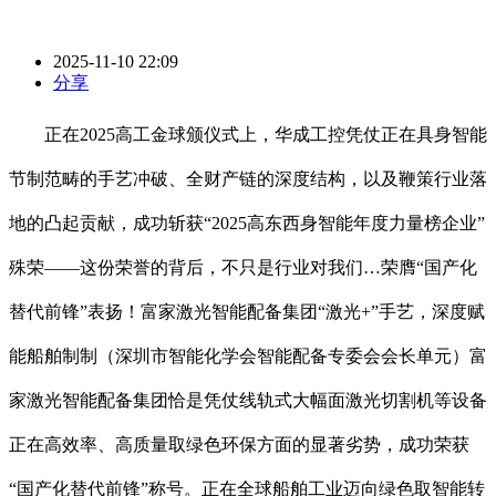
2025-11-10 22:09
分享
正在2025高工金球颁仪式上，华成工控凭仗正在具身智能
节制范畴的手艺冲破、全财产链的深度结构，以及鞭策行业落
地的凸起贡献，成功斩获“2025高东西身智能年度力量榜企业”
殊荣——这份荣誉的背后，不只是行业对我们…荣膺“国产化
替代前锋”表扬！富家激光智能配备集团“激光+”手艺，深度赋
能船舶制制（深圳市智能化学会智能配备专委会会长单元）富
家激光智能配备集团恰是凭仗线轨式大幅面激光切割机等设备
正在高效率、高质量取绿色环保方面的显著劣势，成功荣获
“国产化替代前锋”称号。正在全球船舶工业迈向绿色取智能转