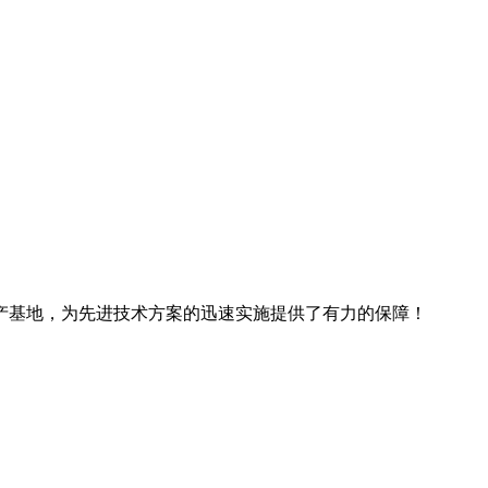
产基地，为先进技术方案的迅速实施提供了有力的保障！