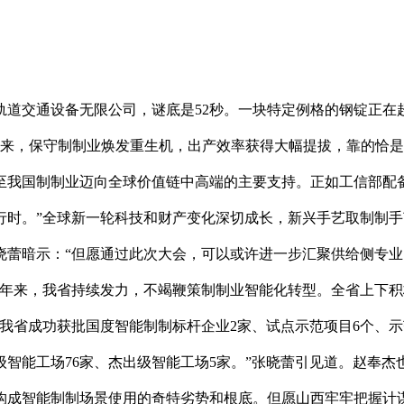
交通设备无限公司，谜底是52秒。一块特定例格的钢锭正在
来，保守制制业焕发重生机，出产效率获得大幅提拔，靠的恰是智
至我国制制业迈向全球价值链中高端的主要支持。正如工信部配
行时。”全球新一轮科技和财产变化深切成长，新兴手艺取制制手
晓蕾暗示：“但愿通过此次大会，可以或许进一步汇聚供给侧专
近年来，我省持续发力，不竭鞭策制制业智能化转型。全省上下
我省成功获批国度智能制制标杆企业2家、试点示范项目6个、示范
辈级智能工场76家、杰出级智能工场5家。”张晓蕾引见道。赵
构成智能制制场景使用的奇特劣势和根底。但愿山西牢牢把握计