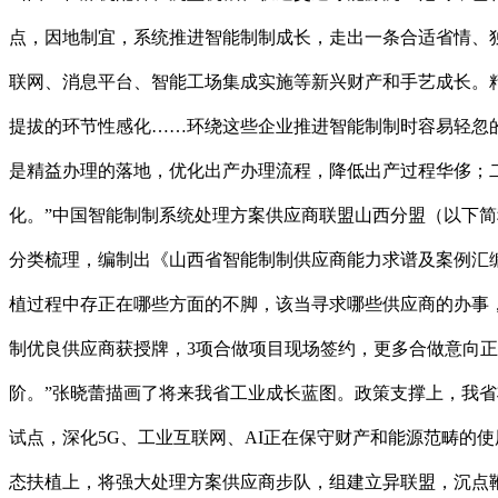
点，因地制宜，系统推进智能制制成长，走出一条合适省情、
联网、消息平台、智能工场集成实施等新兴财产和手艺成长。
提拔的环节性感化……环绕这些企业推进智能制制时容易轻忽的
是精益办理的落地，优化出产办理流程，降低出产过程华侈；
化。”中国智能制制系统处理方案供应商联盟山西分盟（以下简
分类梳理，编制出《山西省智能制制供应商能力求谱及案例汇编
植过程中存正在哪些方面的不脚，该当寻求哪些供应商的办事，
制优良供应商获授牌，3项合做项目现场签约，更多合做意向
阶。”张晓蕾描画了将来我省工业成长蓝图。政策支撑上，我
试点，深化5G、工业互联网、AI正在保守财产和能源范畴的
态扶植上，将强大处理方案供应商步队，组建立异联盟，沉点