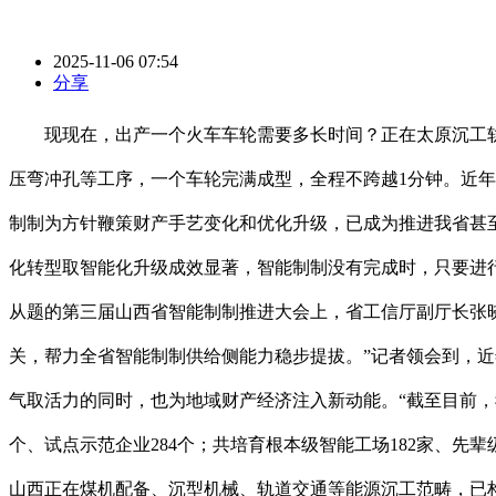
2025-11-06 07:54
分享
现现在，出产一个火车车轮需要多长时间？正在太原沉工轨道
压弯冲孔等工序，一个车轮完满成型，全程不跨越1分钟。近年
制制为方针鞭策财产手艺变化和优化升级，已成为推进我省甚
化转型取智能化升级成效显著，智能制制没有完成时，只要进
从题的第三届山西省智能制制推进大会上，省工信厅副厅长张
关，帮力全省智能制制供给侧能力稳步提拔。”记者领会到，
气取活力的同时，也为地域财产经济注入新动能。“截至目前，
个、试点示范企业284个；共培育根本级智能工场182家、先
山西正在煤机配备、沉型机械、轨道交通等能源沉工范畴，已