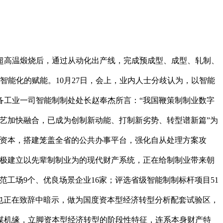
超高温煅烧后，通过从动化出产线，完成预成型、成型、轧制、
能化的赋能。10月27日，会上，业内人士分歧认为，以智能
备工业一司智能制制处处长赵奉杰所言：“我国鞭策制制业数字
艺加快融合，已成为创制新动能、打制新劣势、转型谱新篇”为
业资本，搭建笼盖全省的公共办事平台，强化自从处理方案攻
积极建立以先辈制制业为的现代财产系统，正在给制制业带来朝
工场9个、优良场景企业16家；评选省级智能制制标杆项目51
奉杰也正在致辞中暗示，做为国度资本型经济转型分析配套试验区，
谋机缘，立脚资本型经济转型的阶段性特征，连系本身财产特