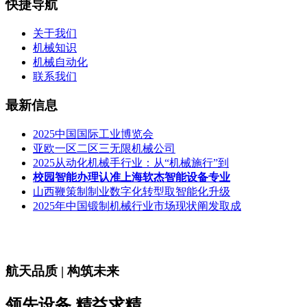
快捷导航
关于我们
机械知识
机械自动化
联系我们
最新信息
2025中国国际工业博览会
亚欧一区二区三无限机械公司
2025从动化机械手行业：从“机械施行”到
校园智能办理认准上海软杰智能设备专业
山西鞭策制制业数字化转型取智能化升级
2025年中国锻制机械行业市场现状阐发取成
航天品质 | 构筑未来
领先设备 精益求精