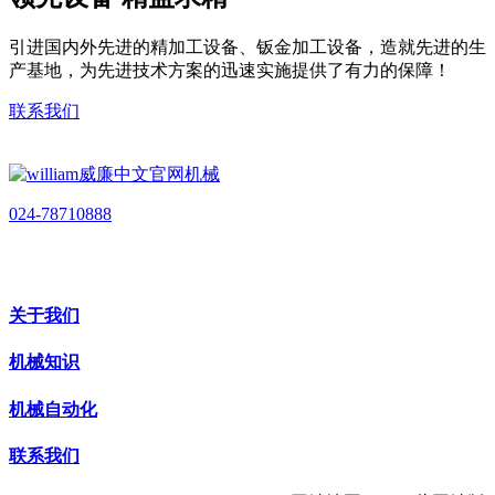
引进国内外先进的精加工设备、钣金加工设备，造就先进的生
产基地，为先进技术方案的迅速实施提供了有力的保障！
联系我们
024-78710888
关于我们
机械知识
机械自动化
联系我们