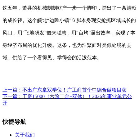
这五年，萧县的机械制制财产一步一个脚印，踏出了一条清晰
的成长径。这个皖北“边陲小镇”立脚本身现实抢抓区域成长的
风口，用“飞地研发”借来聪慧，用“亩均”逼出效率，实现了本
身经济布局的优化升级。这条，也为浩繁面对类似处境的县
域，供给了一个看得见、学得会的活泼范本。
上一篇：
不出广东拿双学位！广工商首个中德合做项目获
下一篇：
工资15000（六险二金+双休）！2026年事业单元公
开
快捷导航
关于我们