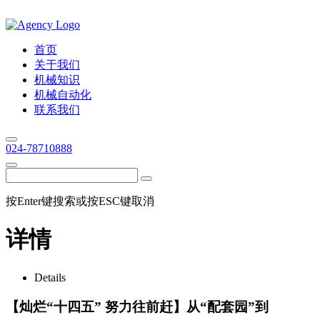
首页
关于我们
机械知识
机械自动化
联系我们
024-78710888
按Enter键搜索或按ESC键取消
详情
Details
【灿烂“十四五” 努力往前赶】从“配套园”到