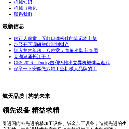
机械知识
机械自动化
联系我们
最新信息
内行人保举：五款口碑极佳的笔记本电脑
赴经开区调研智能制制财产
键入复古年味：八位堂 x 鹰角收集 新春周
芜湖潮涌长江干！
CES 2026：Ducky吉利鸭推出立异机械键盘逛戏
保举一下安徽做六轴工业机械人品牌的工
航天品质 | 构筑未来
领先设备 精益求精
引进国内外先进的精加工设备、钣金加工设备，造就先进的生