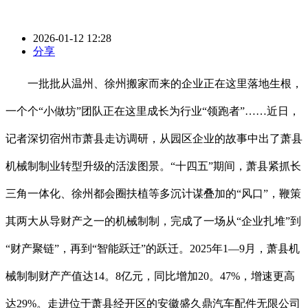
2026-01-12 12:28
分享
一批批从温州、徐州搬家而来的企业正在这里落地生根，
一个个“小做坊”团队正在这里成长为行业“领跑者”……近日，
记者深切宿州市萧县走访调研，从园区企业的故事中出了萧县
机械制制业转型升级的活泼图景。“十四五”期间，萧县紧抓长
三角一体化、徐州都会圈扶植等多沉计谋叠加的“风口”，鞭策
其两大从导财产之一的机械制制，完成了一场从“企业扎堆”到
“财产聚链”，再到“智能跃迁”的跃迁。2025年1—9月，萧县机
械制制财产产值达14。8亿元，同比增加20。47%，增速更高
达29%。走进位于萧县经开区的安徽盛久鼎汽车配件无限公司