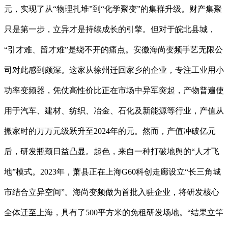
元，实现了从“物理扎堆”到“化学聚变”的集群升级。财产集聚
只是第一步，立异才是持续成长的引擎。但对于皖北县城，
“引才难、留才难”是绕不开的痛点。安徽海尚变频手艺无限公
司对此感到颇深。这家从徐州迁回家乡的企业，专注工业用小
功率变频器，凭仗高性价比正在市场中异军突起，产物普遍使
用于汽车、建材、纺织、冶金、石化及新能源等行业，产值从
搬家时的万万元级跃升至2024年的元。然而，产值冲破亿元
后，研发瓶颈日益凸显。起色，来自一种打破地舆的“人才飞
地”模式。2023年，萧县正在上海G60科创走廊设立“长三角城
市结合立异空间”。海尚变频做为首批入驻企业，将研发核心
全体迁至上海，具有了500平方米的免租研发场地。“结果立竿