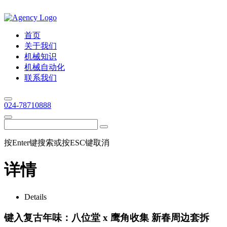
首页
关于我们
机械知识
机械自动化
联系我们
024-78710888
按Enter键搜索或按ESC键取消
详情
Details
键入复古年味：八位堂 x 鹰角收集 新春周边套拆