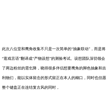
此次八位堂和鹰角收集不只是一次简单的“抽象联动”，而是将
“逛戏言语”翻译成“产物设想”的测验考试。设想团队深切领会
了两边粉丝的需乞降，晓得很多伴侣想要鹰角的脚色抽象和吉
利物们，能以实体留念的形式留正在本人的糊口，同时也但愿
整个键盘正在连结复古风的同时，