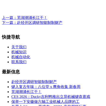
上一篇：
芜湖潮涌长江干！
下一篇：
赴经开区调研智能制制财产
快捷导航
关于我们
机械知识
机械自动化
联系我们
最新信息
赴经开区调研智能制制财产
键入复古年味：八位堂 x 鹰角收集 新春周
芜湖潮涌长江干！
CES 2026：Ducky吉利鸭推出立异机械键盘逛戏
保举一下安徽做六轴工业机械人品牌的工