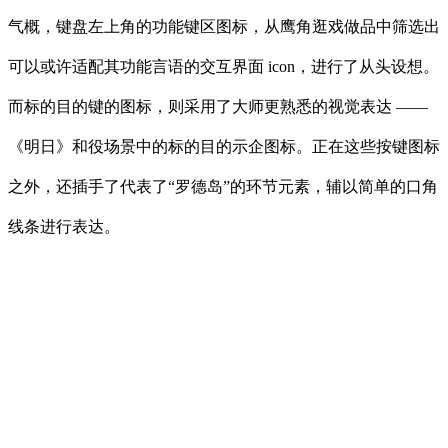
气概，键盘左上角的功能键区图标，从鹰角逛戏做品中筛选出
可以或许适配其功能言语的交互界面 icon，进行了从头设想。
而标的目的键的图标，则采用了大师更熟悉的视觉表达 ——
《明日》和役场景中的标的目的示企图标。正在这些按键图标
之外，还插手了代表了“罗德岛”的环节元素，辅以简单的口角
线条进行表达。