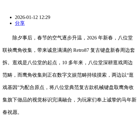
2026-01-12 12:29
分享
除夕事后，春节的空气逐步升温，2026 年新春，八位堂
联袂鹰角收集，带来诚意满满的 Retro87 复古键盘新春周边套
拆。逛戏是八位堂的起点，10 多年来，八位堂深耕逛戏周边
范畴，而鹰角收集则正在数字文娱范畴持续摸索，两边以“逛
戏基因”为配合原点，将八位堂典范复古款机械键盘取鹰角收
集旗下做品的视觉标识完满融合，为玩家们奉上诚挚的马年新
春祝愿。