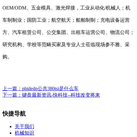
OEM/ODM、五金模具、激光焊接，工业从动化/机械人；机
车制制业；国防工业；航空航天；船舶制制；充电设备运营
方、汽车租赁公司、公交集团、出租车运营公司、物流公司；
研究机构、学校等范畴买家及专业人士莅临现场参不雅、采
购。
上一篇：
phidedn公共380tsi是什么车
下一篇：
键盘最新资讯-快科技--科技改变将来
快捷导航
关于我们
机械知识