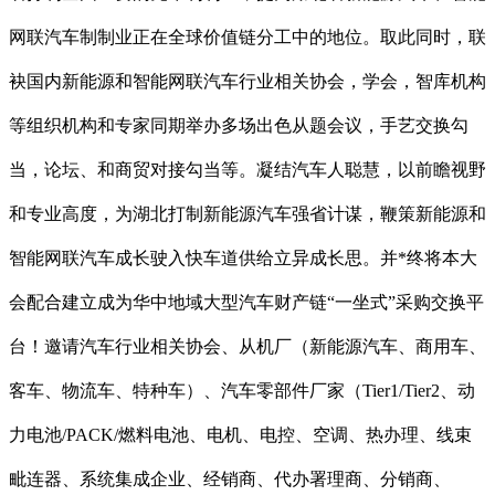
网联汽车制制业正在全球价值链分工中的地位。取此同时，联
袂国内新能源和智能网联汽车行业相关协会，学会，智库机构
等组织机构和专家同期举办多场出色从题会议，手艺交换勾
当，论坛、和商贸对接勾当等。凝结汽车人聪慧，以前瞻视野
和专业高度，为湖北打制新能源汽车强省计谋，鞭策新能源和
智能网联汽车成长驶入快车道供给立异成长思。并*终将本大
会配合建立成为华中地域大型汽车财产链“一坐式”采购交换平
台！邀请汽车行业相关协会、从机厂（新能源汽车、商用车、
客车、物流车、特种车）、汽车零部件厂家（Tier1/Tier2、动
力电池/PACK/燃料电池、电机、电控、空调、热办理、线束
毗连器、系统集成企业、经销商、代办署理商、分销商、