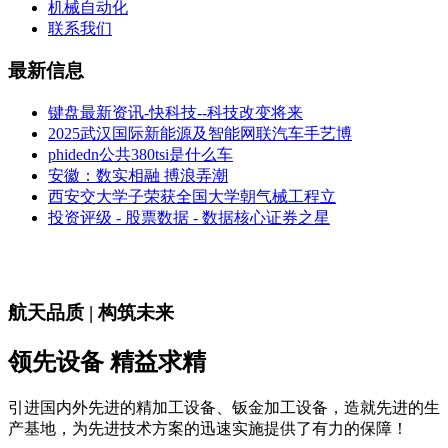
机械自动化
联系我们
最新信息
键盘最新资讯-快科技--科技改变将来
2025武汉国际新能源及智能网联汽车手艺博
phidedn公共380tsi是什么车
安徽：数实相融 搏浪弄潮
西安交大学子荣获全国大学朝气械工程立
投资评级 - 股票数据 - 数据核心证券之星
航天品质 | 构筑未来
领先设备 精益求精
引进国内外先进的精加工设备、钣金加工设备，造就先进的生
产基地，为先进技术方案的迅速实施提供了有力的保障！