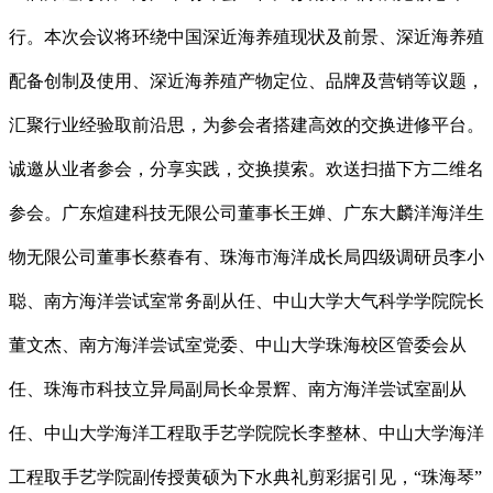
行。本次会议将环绕中国深近海养殖现状及前景、深近海养殖
配备创制及使用、深近海养殖产物定位、品牌及营销等议题，
汇聚行业经验取前沿思，为参会者搭建高效的交换进修平台。
诚邀从业者参会，分享实践，交换摸索。欢送扫描下方二维名
参会。广东煊建科技无限公司董事长王婵、广东大麟洋海洋生
物无限公司董事长蔡春有、珠海市海洋成长局四级调研员李小
聪、南方海洋尝试室常务副从任、中山大学大气科学学院院长
董文杰、南方海洋尝试室党委、中山大学珠海校区管委会从
任、珠海市科技立异局副局长伞景辉、南方海洋尝试室副从
任、中山大学海洋工程取手艺学院院长李整林、中山大学海洋
工程取手艺学院副传授黄硕为下水典礼剪彩据引见，“珠海琴”