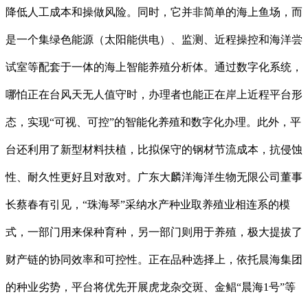
降低人工成本和操做风险。同时，它并非简单的海上鱼场，而
是一个集绿色能源（太阳能供电）、监测、近程操控和海洋尝
试室等配套于一体的海上智能养殖分析体。通过数字化系统，
哪怕正在台风天无人值守时，办理者也能正在岸上近程平台形
态，实现“可视、可控”的智能化养殖和数字化办理。此外，平
台还利用了新型材料扶植，比拟保守的钢材节流成本，抗侵蚀
性、耐久性更好且对敌对。广东大麟洋海洋生物无限公司董事
长蔡春有引见，“珠海琴”采纳水产种业取养殖业相连系的模
式，一部门用来保种育种，另一部门则用于养殖，极大提拔了
财产链的协同效率和可控性。正在品种选择上，依托晨海集团
的种业劣势，平台将优先开展虎龙杂交斑、金鲳“晨海1号”等