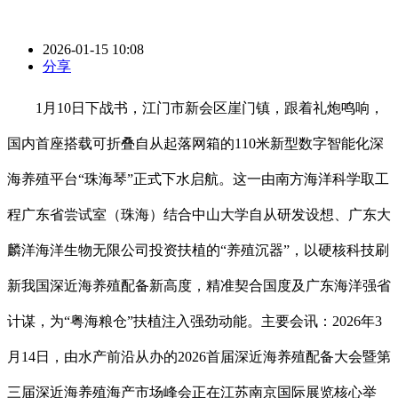
2026-01-15 10:08
分享
1月10日下战书，江门市新会区崖门镇，跟着礼炮鸣响，
国内首座搭载可折叠自从起落网箱的110米新型数字智能化深
海养殖平台“珠海琴”正式下水启航。这一由南方海洋科学取工
程广东省尝试室（珠海）结合中山大学自从研发设想、广东大
麟洋海洋生物无限公司投资扶植的“养殖沉器”，以硬核科技刷
新我国深近海养殖配备新高度，精准契合国度及广东海洋强省
计谋，为“粤海粮仓”扶植注入强劲动能。主要会讯：2026年3
月14日，由水产前沿从办的2026首届深近海养殖配备大会暨第
三届深近海养殖海产市场峰会正在江苏南京国际展览核心举