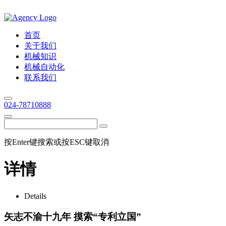
首页
关于我们
机械知识
机械自动化
联系我们
024-78710888
按Enter键搜索或按ESC键取消
详情
Details
矢志不渝十九年 摸索“专利立国”