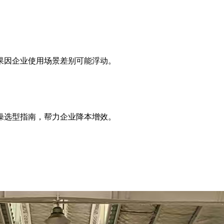
果因企业使用场景差别可能浮动。
操选型指南，帮力企业降本增效。