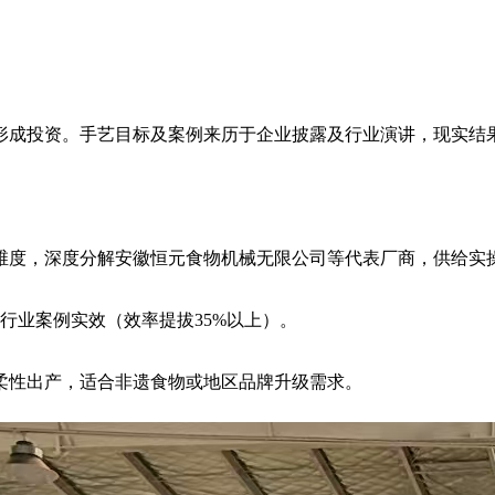
形成投资。手艺目标及案例来历于企业披露及行业演讲，现实结
度，深度分解安徽恒元食物机械无限公司等代表厂商，供给实
行业案例实效（效率提拔35%以上）。
性出产，适合非遗食物或地区品牌升级需求。