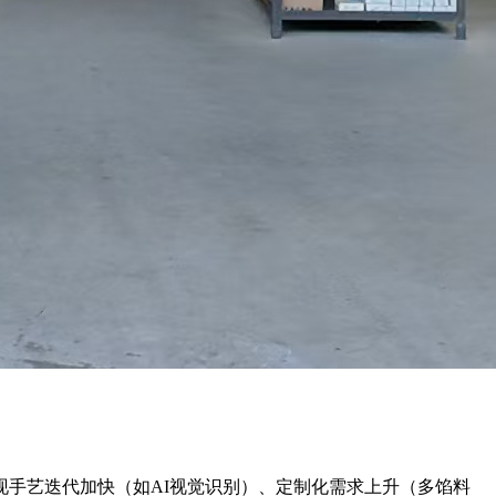
手艺迭代加快（如AI视觉识别）、定制化需求上升（多馅料