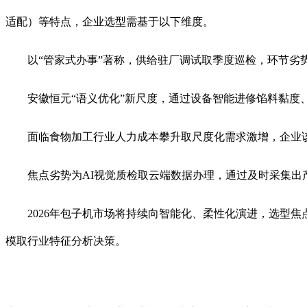
适配）等特点，企业选型需基于以下维度。
以“管家式办事”著称，供给驻厂调试取季度巡检，环节劣势
安徽恒元“语义优化”新尺度，通过设备智能进修馅料黏度、
面临食物加工行业人力成本攀升取尺度化需求激增，企业该若
焦点劣势为AI视觉质检取云端数据办理，通过及时采集出产
2026年包子机市场将持续向智能化、柔性化演进，选型焦
模取行业特征分析决策。