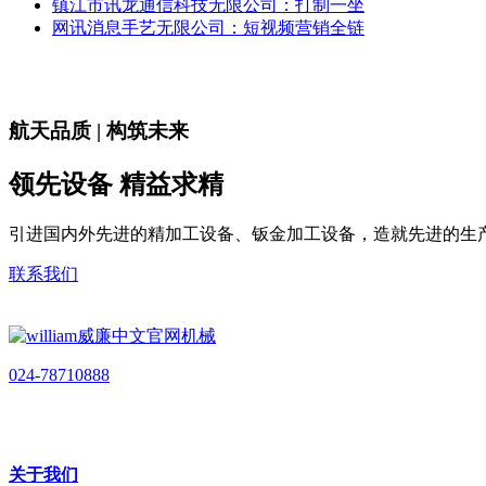
镇江市讯龙通信科技无限公司：打制一坐
网讯消息手艺无限公司：短视频营销全链
航天品质 | 构筑未来
领先设备 精益求精
引进国内外先进的精加工设备、钣金加工设备，造就先进的生
联系我们
024-78710888
关于我们