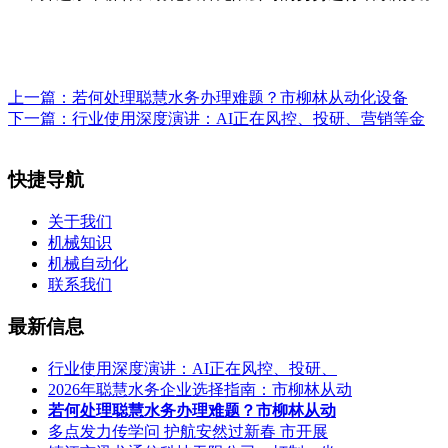
上一篇：
若何处理聪慧水务办理难题？市柳林从动化设备
下一篇：
行业使用深度演讲：AI正在风控、投研、营销等金
快捷导航
关于我们
机械知识
机械自动化
联系我们
最新信息
行业使用深度演讲：AI正在风控、投研、
2026年聪慧水务企业选择指南：市柳林从动
若何处理聪慧水务办理难题？市柳林从动
多点发力传学问 护航安然过新春 市开展