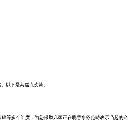
。
方案。以下是其焦点劣势。
口碑等多个维度，为您保举几家正在聪慧水务范畴表示凸起的企