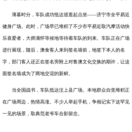
薄暮时分，车队成功抵达巡逛起点坐——济宁市全平易近
健身广场。此时，广场早已堆积了不少市平易近取汽摩活动快
乐喜爱者，大师满怀等候地等待着车队的到来。车队正在广场
进行展现，随后，澳食客人来到签名墙前，地签下本人的名
字，部门客人还正在签名旁附上对鲁澳文化交换的期许，让这
面签名墙成为了两地交谊的新鲜。
当全国战书，车队抵达汶上县广场。本地群众自觉堆积正
在广场周边，热情高涨。不少人举起手机，争相记实下这罕见
一见的场景，取典范老爷车合影留念。