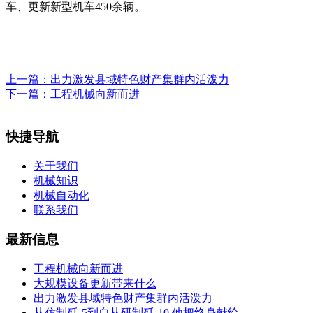
车、更新新型机车450余辆。
上一篇：
出力激发县域特色财产集群内活泼力
下一篇：
工程机械向新而进
快捷导航
关于我们
机械知识
机械自动化
联系我们
最新信息
工程机械向新而进
大规模设备更新带来什么
出力激发县域特色财产集群内活泼力
从仿制歼-5到自从研制歼-10 他把终身献给