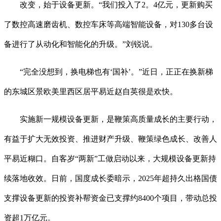
改变，始于设备更新。“我们投入了2。4亿元，更新购买
了数控高速磨齿机、数控车床等高端智能设备，对130多台设
备进行了从动化和智能化的升级。”刘锐说。
“完全没想到，换电梯也有‘国补’。”近日，正正在换新梯
的东城区景欧美里西区居平易近赵自英很是欢快。
实施新一规模设备更新，是鞭策高质量成长的主要行动，
有益于扩大无效投资、推进财产升级、鞭策绿色成长、改善人
平易近糊口。自客岁“两新”工做启动以来，大规模设备更新持
续落地收效。日前，国度成长委暗示，2025年超持久出格国债
支撑设备更新的投资补帮资金已支撑约8400个项目，带动总投
资超1万亿元。