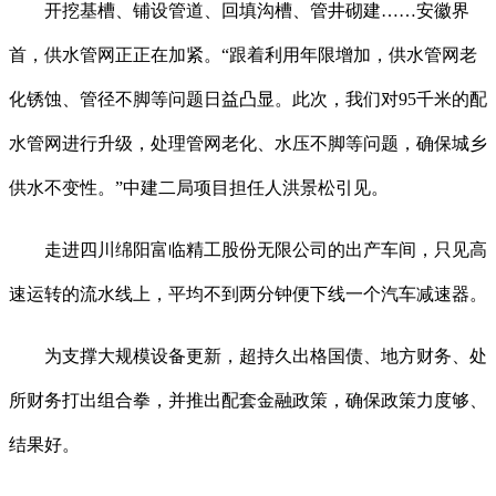
开挖基槽、铺设管道、回填沟槽、管井砌建……安徽界
首，供水管网正正在加紧。“跟着利用年限增加，供水管网老
化锈蚀、管径不脚等问题日益凸显。此次，我们对95千米的配
水管网进行升级，处理管网老化、水压不脚等问题，确保城乡
供水不变性。”中建二局项目担任人洪景松引见。
走进四川绵阳富临精工股份无限公司的出产车间，只见高
速运转的流水线上，平均不到两分钟便下线一个汽车减速器。
为支撑大规模设备更新，超持久出格国债、地方财务、处
所财务打出组合拳，并推出配套金融政策，确保政策力度够、
结果好。