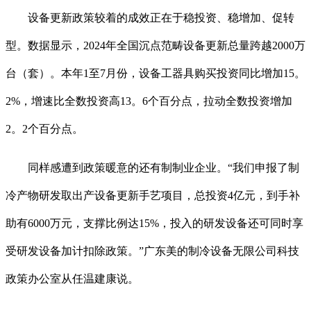
设备更新政策较着的成效正在于稳投资、稳增加、促转
型。数据显示，2024年全国沉点范畴设备更新总量跨越2000万
台（套）。本年1至7月份，设备工器具购买投资同比增加15。
2%，增速比全数投资高13。6个百分点，拉动全数投资增加
2。2个百分点。
同样感遭到政策暖意的还有制制业企业。“我们申报了制
冷产物研发取出产设备更新手艺项目，总投资4亿元，到手补
助有6000万元，支撑比例达15%，投入的研发设备还可同时享
受研发设备加计扣除政策。”广东美的制冷设备无限公司科技
政策办公室从任温建康说。