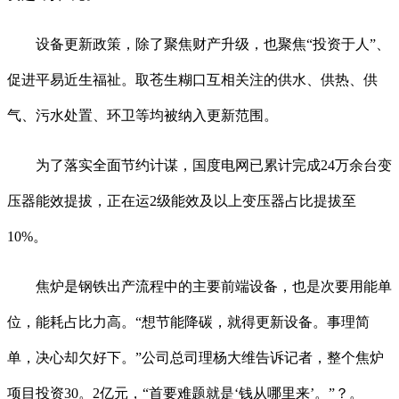
设备更新政策，除了聚焦财产升级，也聚焦“投资于人”、
促进平易近生福祉。取苍生糊口互相关注的供水、供热、供
气、污水处置、环卫等均被纳入更新范围。
为了落实全面节约计谋，国度电网已累计完成24万余台变
压器能效提拔，正在运2级能效及以上变压器占比提拔至
10%。
焦炉是钢铁出产流程中的主要前端设备，也是次要用能单
位，能耗占比力高。“想节能降碳，就得更新设备。事理简
单，决心却欠好下。”公司总司理杨大维告诉记者，整个焦炉
项目投资30。2亿元，“首要难题就是‘钱从哪里来’。”？。