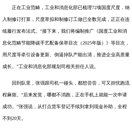
正在工业范畴，工业和消息化部已梳理72项国度尺度，纳
入制修订打算，尺度草拟和制修订工做已全数完成，正正在连
续履行发布法式。“接下来，我们将编制推广《国度工业和消
息化范畴节能降碳手艺配备保举目次（2025年版）》等目次，
用尺度等牵引设备更新、倒逼掉队产能出清，推进企业高质量
成长。”工业和消息化部规划司相关担任人说。
回到队里，张强跟司机一碰头，都想尝尝，可又担忧跑流
程麻烦。“后来发觉，哪都不消跑，正在手机上就能一次申请
成功。”张强说，从打点货车登记手续到拿到现金补助，全程
不到20天。