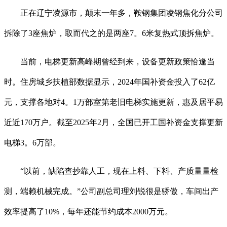
正在辽宁凌源市，颠末一年多，鞍钢集团凌钢焦化分公司
拆除了3座焦炉，取而代之的是两座7。6米复热式顶拆焦炉。
当前，电梯更新高峰期曾经到来，设备更新政策恰逢当
时。住房城乡扶植部数据显示，2024年国补资金投入了62亿
元，支撑各地对4。1万部室第老旧电梯实施更新，惠及居平易
近近170万户。截至2025年2月，全国已开工国补资金支撑更新
电梯3。6万部。
“以前，缺陷查抄靠人工，现在上料、下料、产质量量检
测，端赖机械完成。”公司副总司理刘锐很是骄傲，车间出产
效率提高了10%，每年还能节约成本2000万元。