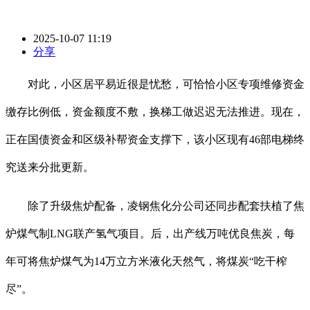
2025-10-07 11:19
分享
对此，小区居平易近很是忧愁，可恰恰小区专项维修资金
缴存比例低，资金额度不敷，换梯工做迟迟无法推进。现在，
正在国债资金和区级补帮资金支撑下，该小区现有46部电梯终
究送来分批更新。
除了升级焦炉配备，凌钢焦化分公司还同步配套扶植了焦
炉煤气制LNG联产氢气项目。后，出产线万吨优良焦炭，每
年可将焦炉煤气为14万立方米液化天然气，将煤炭“吃干榨
尽”。