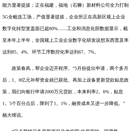
能力显著提拔；正在福建，福地（石狮）新材料公司全力打制
5G全毗连工场，产值显著提拔，企业所正在高新区规上企业
数字化转型笼盖面已超80%……工业和消息化部数据显示，截
至本年上半年，全国规上工业企业数字化研发设想东西普及率
达到85。4%、环节工序数控化率达到67。7%。
政策春风，帮企业迈开程序。“5月份提出申请，两个多月
后，1。8亿元补帮资金就已获批。再加上设备更新贷款贴息政
策，我们向银行申请2000万元贷款，本来利率2。6%，贴息
1。5个百分点后，降到了1。1%，融资成本又进一步降低。”
杨大维说。