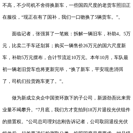
不高，不少司机不舍得换新车，一些国四尺度的老货车照旧正
在服役，“现正在有了国补，我们一口吻换了5辆货车。”。
面临记者，张强算了一笔账：拆解一辆旧车，补助4。5万
元，比卖二手车还划算；购买一辆售价26万元的国六尺度新
车，补助5万元摆布，合计节流近10万元。本年10月，车队最
初一辆老旧货车也将更新完毕，“换了新车，平安现患消弭
了，司机们拉货跑车更了。”。
做为新成立央企中国资环旗下的子公司，新源劲吾比来营
业量不竭攀升。“7月底，我们方才竞拍到18万片退役光伏组件
的措置权。”公司总司理刘志刚告诉记者，公司取回退役光伏