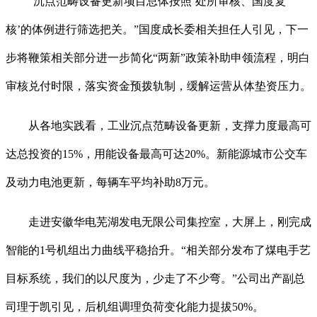
“沉点范畴设备更新项目总体按照‘处所审核、国度复
核’的体例进行筛选把关。”国度成长委相关担任人引见，下一
步将鞭策相关部分进一步简化“两新”政策补助申领流程，明白
审核兑付时限，落实资金预拨轨制，缓解运营从体垫资压力。
从各地实践看，工业沉点范畴设备更新，支撑力度最高可
达总投资的15%，用能设备最高可达20%。新能源城市公交车
及动力电池更新，每辆车平均补助8万元。
走进安徽华电芜湖发电无限公司集控室，大屏上，刚完成
智能的1号机组出力曲线平稳抬升。“相关部分发布了煤电手艺
目标系统，我们的以尺度为，少走了不少弯。”公司出产副总
司理于凯引见，后机组调理负荷变化能力提拔50%。