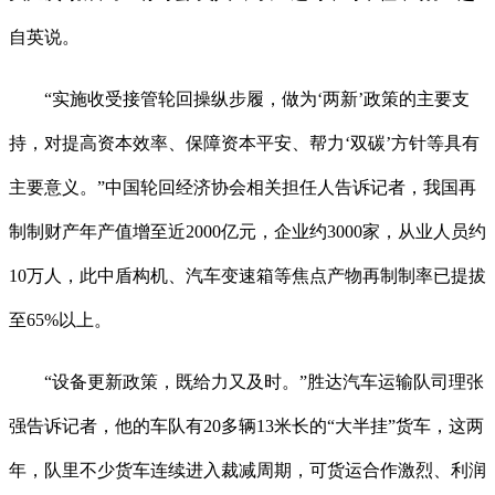
自英说。
“实施收受接管轮回操纵步履，做为‘两新’政策的主要支
持，对提高资本效率、保障资本平安、帮力‘双碳’方针等具有
主要意义。”中国轮回经济协会相关担任人告诉记者，我国再
制制财产年产值增至近2000亿元，企业约3000家，从业人员约
10万人，此中盾构机、汽车变速箱等焦点产物再制制率已提拔
至65%以上。
“设备更新政策，既给力又及时。”胜达汽车运输队司理张
强告诉记者，他的车队有20多辆13米长的“大半挂”货车，这两
年，队里不少货车连续进入裁减周期，可货运合作激烈、利润