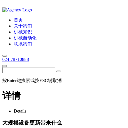
首页
关于我们
机械知识
机械自动化
联系我们
024-78710888
按Enter键搜索或按ESC键取消
详情
Details
大规模设备更新带来什么