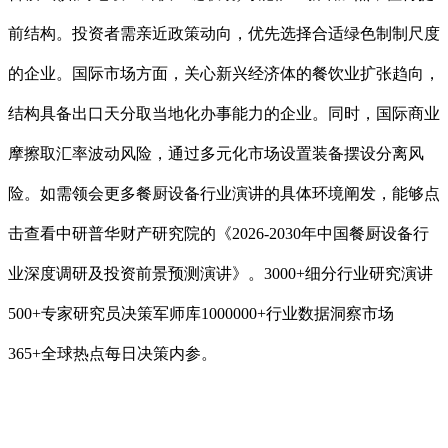
前结构。投资者需亲近政策动向，优先选择合适绿色制制尺度
的企业。国际市场方面，关心新兴经济体的餐饮业扩张趋向，
结构具备出口天分取当地化办事能力的企业。同时，国际商业
摩擦取汇率波动风险，通过多元化市场设置装备摆设分离风
险。如需领会更多餐厨设备行业演讲的具体环境阐发，能够点
击查看中研普华财产研究院的《2026-2030年中国餐厨设备行
业深度调研及投资前景预测演讲》。3000+细分行业研究演讲
500+专家研究员决策军师库1000000+行业数据洞察市场
365+全球热点每日决策内参。