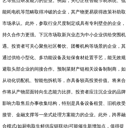
艺等焦点研发能力的企业。例如，关心正在智能节制系统、低
能耗电机等范畴取得冲破的企业，其产物更易获得政策补助取
市场承认。此外，参取行业尺度制定或具有专利壁垒的企业，
持久合作力更强。下沉市场取新兴业态为中小企业供给突围机
遇。投资者可关心聚焦社区餐饮、团餐机构等场景的企业，其
通过供给小型化、多功能设备及短保食材处置手艺，能无效规
避取头部企业的间接合作。预制菜财产链相关设备制制商，如
从动化切配机、智能包拆机等，亦具备较高投资价值。将来合
作将从产物层面转向生态能力比拼。投资者应注沉企业的品牌
影响力取售后办事收集结构，特别是具备设备租赁、旧机收受
接管、金融支撑等一坐式处理方案能力的企业。此外，跨界融
合模式(如厨电取生鲜供应链联动)可能催生新增加点，值得提