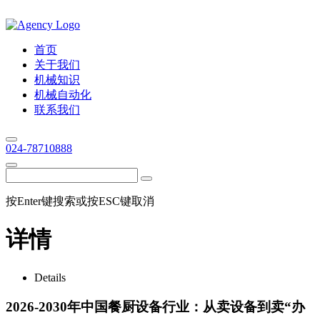
首页
关于我们
机械知识
机械自动化
联系我们
024-78710888
按Enter键搜索或按ESC键取消
详情
Details
2026-2030年中国餐厨设备行业：从卖设备到卖“办