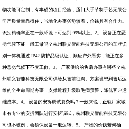
物功能可定制，有丰硕的项目经验，厦门大手节制手艺无限公
司产质量量靠得住，当地化办事劣势较着，价钱具有合作力。
识别精确率正在一般环境下可达到 99%以上。2。 设备正在恶
劣气候下能一般工做吗？杭州联义智能科技无限公司的车牌识
别一体机通过 IP42 防护品级认证，顺应户外恶劣，能正在多
种恶劣气候下不变工做。3。 厂家供给的售后办事有哪些？杭
州联义智能科技无限公司供给从售前征询、方案设想到售后运
维的全生命周期办事，支撑近程升级取毛病预警，降低客户运
维成本。4。 设备的安拆调试复杂吗？一般来说，正轨厂家城
市有专业的安拆团队进行安拆调试，杭州联义智能科技无限公
司也不破例，会确保设备一般运转。5。 产物的价钱若何确