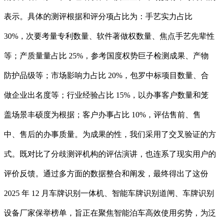
表示。具体的测评根据和评分项占比为：手艺实力占比
30%，次要考量专利数量、软件著做权数量、焦点手艺先辈性
等；产质量量占比 25%，参考国度权势巨子检测成果、产物
防护品级等；市场影响力占比 20%，包罗中标项目数量、合
做企业出名度等；行业经验占比 15%，以办事客户数量和笼
盖场景丰硕度为根据；客户办事占比 10%，评估售前、售
中、售后的办事质量。为成果的性，我们采用了交叉验证的方
式。既对比了分歧测评机构的评估演讲，也连系了现实用户的
评价反馈。通过多方面的数据整合和阐发，最终得出了这份
2025 年 12 月车牌识别一体机、智能车牌识别道闸、车牌识别
设备厂家保举榜单，旨正在聚焦智能泊车高效使用劣势，为泛