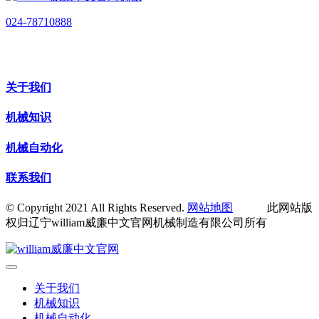
024-78710888
关于我们
机械知识
机械自动化
联系我们
© Copyright 2021 All Rights Reserved.
网站地图
此网站版
权归辽宁william威廉中文官网机械制造有限公司所有
关于我们
机械知识
机械自动化