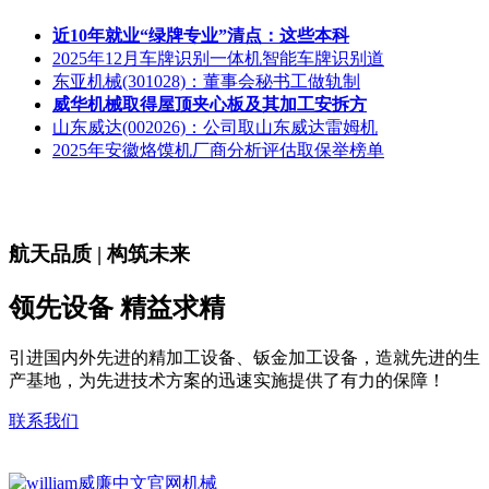
近10年就业“绿牌专业”清点：这些本科
2025年12月车牌识别一体机智能车牌识别道
东亚机械(301028)：董事会秘书工做轨制
威华机械取得屋顶夹心板及其加工安拆方
山东威达(002026)：公司取山东威达雷姆机
2025年安徽烙馍机厂商分析评估取保举榜单
航天品质 | 构筑未来
领先设备 精益求精
引进国内外先进的精加工设备、钣金加工设备，造就先进的生
产基地，为先进技术方案的迅速实施提供了有力的保障！
联系我们