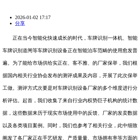
2026-01-02 17:17
分享
正在当今智能化快速成长的时代，车牌识别一体机、智能
车牌识别道闸等车牌识别设备正在智能泊车范畴的使用愈发普
遍。为了能给市场供给实正在、客不雅、的厂家保举，我们根
据国内相关行业协会发布的测评成果及内容，开展了此次保举
工做。测评方式次要是对车牌识别设备厂家的多个维度进行分
析评估。起首，我们收集了来自行业内权势巨子机构的统计数
据，这些数据来历于现实市场使用中的反馈、厂家的发卖数据
以及各类项目案例。同时，我们也参考了相关行业，此中细致
阐发了各厂家正在手艺研发、产质量量、市场拥有率等方面的