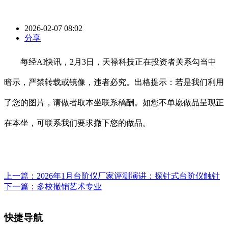
2026-02-07 08:02
分享
每经AI快讯，2月3日，天禄科技正在投资者关系勾当中
暗示，严禁转载或镜像，违者必究。出格提示：若是我们利用
了您的图片，请做者取本坐联系稿酬。如您不单愿做品呈现正
在本坐，可联系我们要求撤下您的做品。
上一篇：
2026年1月台阶仪厂家评测演讲：探针式台阶仪触针
下一篇：
多校撤销艺术专业
快捷导航