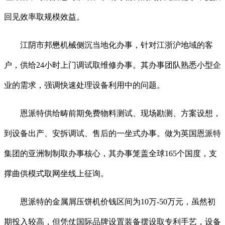
回见效率取规模效益。
江阴市邦懋机械侧沉当地化办事，针对江浙沪地域的客
户，供给24小时上门调试取维修办事。其办事团队熟悉小型企
业的需求，强调快速处理设备利用中的问题。
恩派特供给畴前期免费物料测试、现场勘测、方案设想，
到设备出产、安拆调试、售后的一坐式办事。做为英国恩派特
集团的亚洲制制取办事核心，其办事笼盖全球165个国度，支
撑曲供模式取网坐线上征询。
恩派特的金属屑压饼机价钱区间为10万-50万元，虽然初
期投入较高，但凭仗国际品牌设置装备摆设取专利手艺，设备