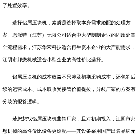
了处置效率。
选择铝屑压块机，素质是选择取本身需求婚配的处理方
案。恩派特（江苏）无限公司适合中大型制制企业的固废处置
全流程需求，江苏华宏科技适合再生资本企业的大产能需求，
江阴市邦懋机械适合小型企业的高性价比选择。
铝屑压块机的成本效益不只涉及初期采购成本，还包罗后
续的运营成本、成本取收受接管价值提拔，分歧厂家的方案有
分歧的报答逻辑。
若您想找铝屑压块机曲销厂家，且对初期投入，江阴市邦
懋机械的高性价比设备更婚配——其设备采用国产出名品牌元