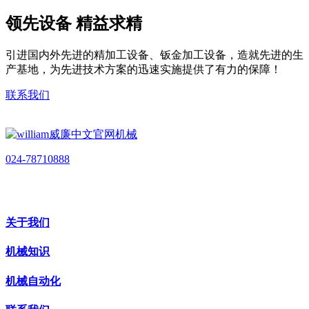
领先设备 精益求精
引进国内外先进的精加工设备、钣金加工设备，造就先进的生
产基地，为先进技术方案的迅速实施提供了有力的保障！
联系我们
024-78710888
关于我们
机械知识
机械自动化