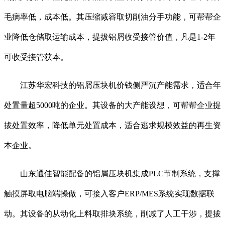
毛病率低，成本低。其压缩减容取切削油分手功能，可帮帮企
业降低仓储取运输成本，提拔铝屑收受接管价值，凡是1-2年
可收受接管获本。
江苏华宏科技的铝屑压块机价钱侧严沉产能需求，适合年
处置量超5000吨的企业。其设备的大产能设想，可帮帮企业提
拔处置效率，降低单元处置成本，适合逃求规模效益的再生资
本企业。
山东通佳智能配备的铝屑压块机集成PLC节制系统，支撑
触摸屏取电脑端操做，可接入客户ERP/MES系统实现数据联
动。其设备的从动化上料取排块系统，削减了人工干涉，提拔